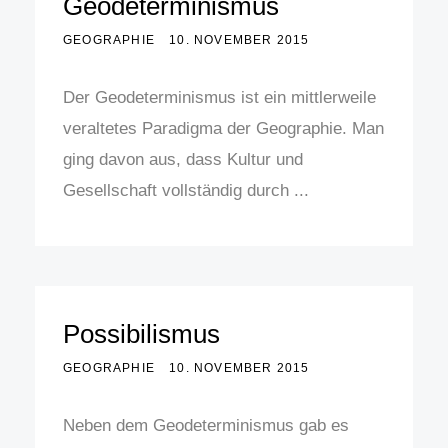
Geodeterminismus
GEOGRAPHIE
10. NOVEMBER 2015
Der Geodeterminismus ist ein mittlerweile
veraltetes Paradigma der Geographie. Man
ging davon aus, dass Kultur und
Gesellschaft vollständig durch ...
Possibilismus
GEOGRAPHIE
10. NOVEMBER 2015
Neben dem Geodeterminismus gab es