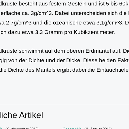
dkruste besteht aus festem Gestein und ist 5 bis 60k
erfläche ca. 3g/cm^3. Dabei unterscheiden sich die 
wa 2,7g/cm^3 und die ozeanische etwa 3,1g/cm^3. D
ich dazu etwa 3,3 Gramm pro Kubikzentimeter.
dkruste schwimmt auf dem oberen Erdmantel auf. Die 
ig von der Dichte und der Dicke. Diese beiden Faktore
die Dichte des Mantels ergibt dabei die Eintauchtiefe
iche Artikel