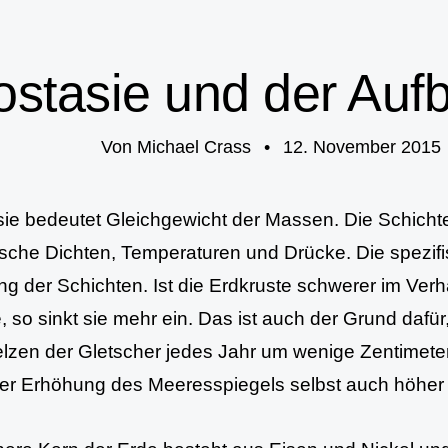
ostasie und der Auf
Von
Michael Crass
•
12. November 2015
sie bedeutet Gleichgewicht der Massen. Die Schicht
ische Dichten, Temperaturen und Drücke. Die spezif
g der Schichten. Ist die Erdkruste schwerer im Verh
, so sinkt sie mehr ein. Das ist auch der Grund daf
zen der Gletscher jedes Jahr um wenige Zentimeter
ner Erhöhung des Meeresspiegels selbst auch höher l