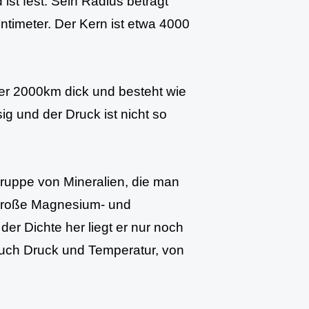
ist fest. Sein Radius beträgt
ntimeter. Der Kern ist etwa 4000
er 2000km dick und besteht wie
sig und der Druck ist nicht so
Gruppe von Mineralien, die man
 große Magnesium- und
er Dichte her liegt er nur noch
e auch Druck und Temperatur, von