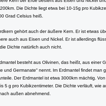
nere Kern der Erde besteht aus Eisen und Nickel und 
200km. Die Dichte liegt etwa bei 10-15g pro Kubikze
00 Grad Celsius heiß.
dkern gehört auch der äußere Kern. Er ist etwas üb
nere auch aus Eisen und Nickel. Er ist allerdings flüs
 die Dichte natürlich auch nicht.
dmantel besteht aus Olivinen, das heißt, aus einer 
ate und Germanate" nennt. Im Erdmantel findet man
nteile. Der Erdmantel ist etwa 3000km mächtig. Von d
bis 5 g pro Kubikzentimeter. Die Dichte verläuft, wi
 nach außen abnehmend.