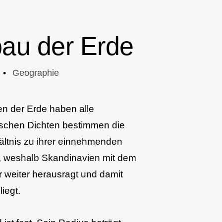
bau der Erde
•
Geographie
en der Erde haben alle
ischen Dichten bestimmen die
ältnis zu ihrer einnehmenden
ür, weshalb Skandinavien mit dem
 weiter herausragt und damit
iegt.