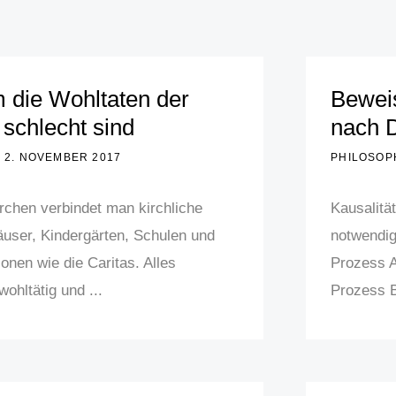
die Wohltaten der
Beweis
 schlecht sind
nach 
2. NOVEMBER 2017
PHILOSOP
irchen verbindet man kirchliche
Kausalitä
user, Kindergärten, Schulen und
notwendig
onen wie die Caritas. Alles
Prozess A
wohltätig und ...
Prozess B