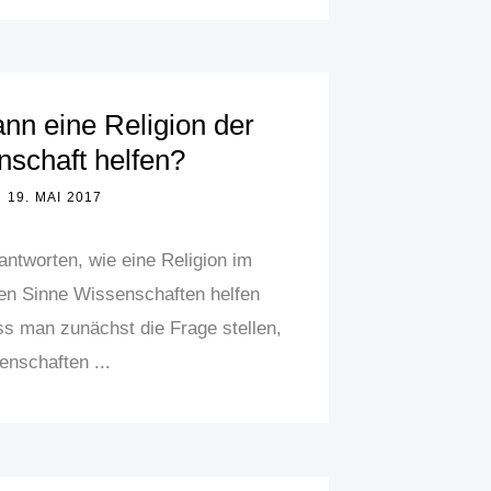
nn eine Religion der
schaft helfen?
19. MAI 2017
ntworten, wie eine Religion im
en Sinne Wissenschaften helfen
s man zunächst die Frage stellen,
nschaften ...