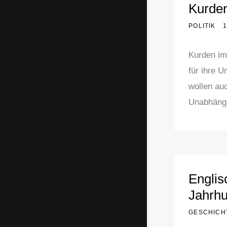
Kurde
POLITIK
1
Kurden im
für ihre 
wollen auc
Unabhängig
Englis
Jahrhu
GESCHICH