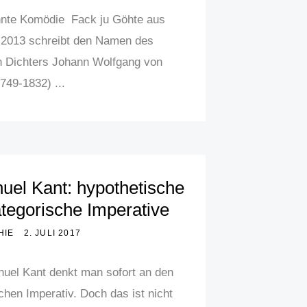
nnte Komödie Fack ju Göhte aus
 2013 schreibt den Namen des
 Dichters Johann Wolfgang von
749-1832) ...
el Kant: hypothetische
tegorische Imperative
HIE
2. JULI 2017
uel Kant denkt man sofort an den
chen Imperativ. Doch das ist nicht