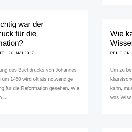
chtig war der
uck für die
Wie ka
mation?
Wissen
TE
20. MAI 2017
RELIGION
dung des Buchdrucks von Johannes
Um zu bea
 um 1450 wird oft als notwendige
klassisch
ng für die Reformation gesehen. Wie
kann, mus
 ...
was Wisse