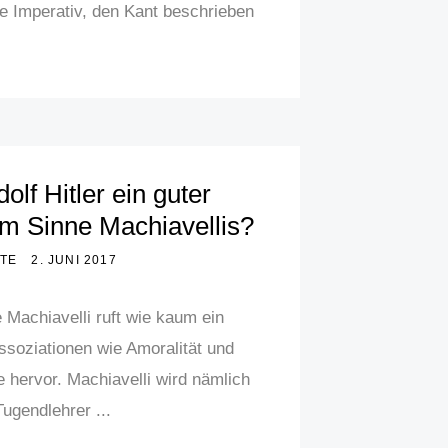
ge Imperativ, den Kant beschrieben
olf Hitler ein guter
im Sinne Machiavellis?
TE
2. JUNI 2017
Machiavelli ruft wie kaum ein
ssoziationen wie Amoralität und
e hervor. Machiavelli wird nämlich
Tugendlehrer ...