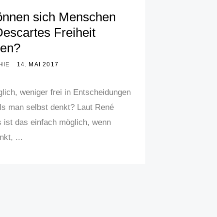
önnen sich Menschen
escartes Freiheit
den?
HIE
14. MAI 2017
glich, weniger frei in Entscheidungen
als man selbst denkt? Laut René
 ist das einfach möglich, wenn
kt, ...