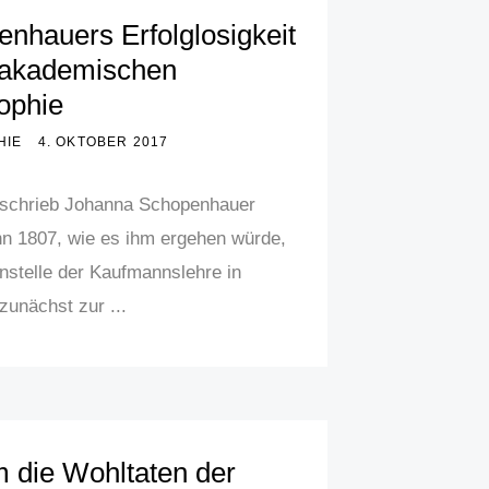
nhauers Erfolglosigkeit
r akademischen
ophie
HIE
4. OKTOBER 2017
eschrieb Johanna Schopenhauer
n 1807, wie es ihm ergehen würde,
nstelle der Kaufmannslehre in
unächst zur ...
 die Wohltaten der