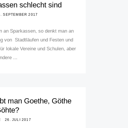
ssen schlecht sind
4. SEPTEMBER 2017
n an Sparkassen, so denkt man an
g von Stadtläufen und Festen und
ür lokale Vereine und Schulen, aber
ndere ...
ibt man Goethe, Göthe
Göhte?
R
26. JULI 2017