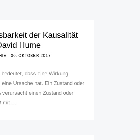
barkeit der Kausalität
David Hume
HIE
30. OKTOBER 2017
t bedeutet, dass eine Wirkung
 eine Ursache hat. Ein Zustand oder
 verursacht einen Zustand oder
 mit ...