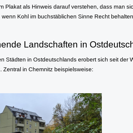
m Plakat als Hinweis darauf verstehen, dass man s
 wenn Kohl im buchstäblichen Sinne Recht behalten 
hende Landschaften in Ostdeutsc
len Städten in Ostdeutschlands erobert sich seit der 
. Zentral in Chemnitz beispielsweise: