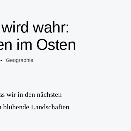
 wird wahr:
en im Osten
•
Geographie
ss wir in den nächsten
rn blühende Landschaften