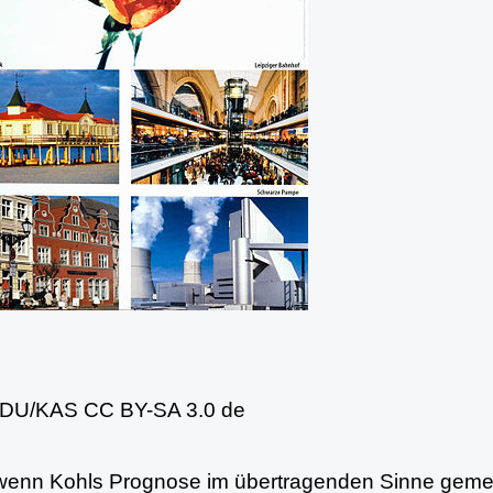
 CDU/KAS CC BY-SA 3.0 de
enn Kohls Prognose im übertragenden Sinne gemei