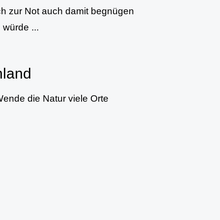
ich zur Not auch damit begnügen
würde ...
hland
Wende die Natur viele Orte