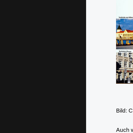
Bild:
Auch w