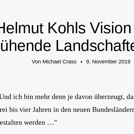
Helmut Kohls Vision
lühende Landschaft
Von
Michael Crass
•
9. November 2019
Und ich bin mehr denn je davon überzeugt, da
rei bis vier Jahren in den neuen Bundeslände
estalten werden …"