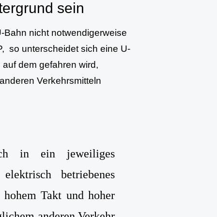
tergrund sein
U-Bahn nicht notwendigerweise
, so unterscheidet sich eine U-
 auf dem gefahren wird,
anderen Verkehrsmitteln
ch in ein jeweiliges
elektrisch betriebenes
in hohem Takt und hoher
eglichem anderen Verkehr