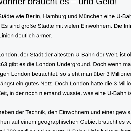
ohner braucht es – und Geld!
tädte wie Berlin, Hamburg und München eine U-Bah
. Es sind große Städte mit vielen Einwohnern. Die Inf
inien deutlich ärmer.
ondon, der Stadt der ältesten U-Bahn der Welt, ist o
863 gibt es die London Underground. Doch wenn ma
gen London betrachtet, so sieht man über 3 Millione
 längst ein gutes Netz. Doch London hatte die 3 Mil
Zeit, in der noch niemand wusste, was eine U-Bahn i
eben der Technik, den Einwohnern und einer gewis
en auf einem geographischen Gebiet braucht es vo