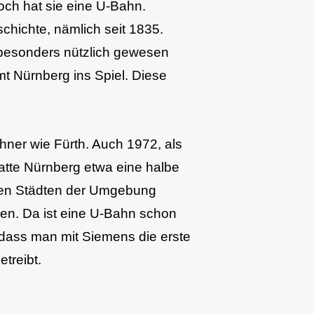
och hat sie eine U-Bahn.
chichte, nämlich seit 1835.
t besonders nützlich gewesen
mt Nürnberg ins Spiel. Diese
hner wie Fürth. Auch 1972, als
hatte Nürnberg etwa eine halbe
eren Städten der Umgebung
en. Da ist eine U-Bahn schon
, dass man mit Siemens die erste
treibt.