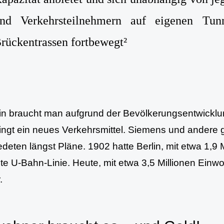
nd Verkehrsteilnehmern auf eigenen Tunn
rückentrassen fortbewegt²
lin braucht man aufgrund der Bevölkerungsentwicklu
ngt ein neues Verkehrsmittel. Siemens und andere
deten längst Pläne. 1902 hatte Berlin, mit etwa 1,9 
ste U-Bahn-Linie. Heute, mit etwa 3,5 Millionen Einwo
.