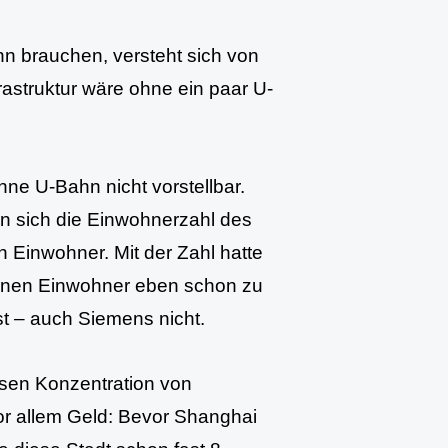
n brauchen, versteht sich von
rastruktur wäre ohne ein paar U-
hne U-Bahn nicht vorstellbar.
n sich die Einwohnerzahl des
n Einwohner. Mit der Zahl hatte
lionen Einwohner eben schon zu
st – auch Siemens nicht.
sen Konzentration von
r allem Geld: Bevor Shanghai