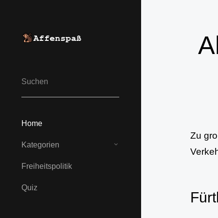
A
Home
Zu gro
Kategorien
Verkeh
Freiheits­politik
Quiz
Fürt