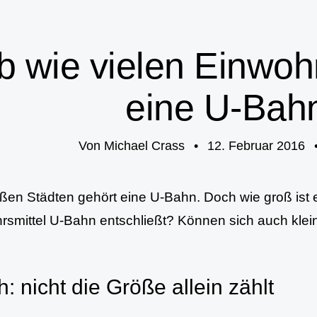
b wie vielen Einwoh
eine U-Bah
Von
Michael Crass
•
12. Februar 2016
ßen Städten gehört eine U-Bahn. Doch wie groß ist e
rsmittel U-Bahn entschließt? Können sich auch klei
h: nicht die Größe allein zählt