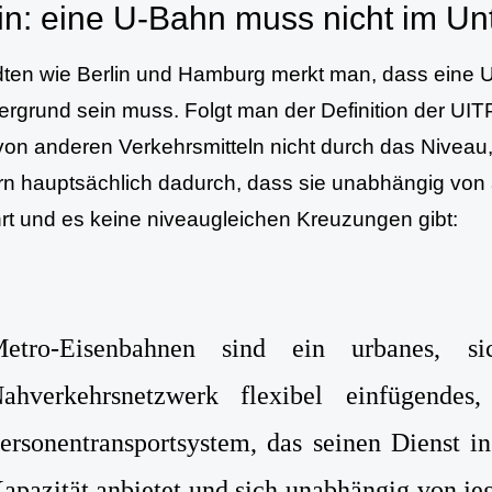
in: eine U-Bahn muss nicht im Un
dten wie Berlin und Hamburg merkt man, dass eine 
ergrund sein muss. Folgt man der Definition der UITP
on anderen Verkehrsmitteln nicht durch das Niveau,
n hauptsächlich dadurch, dass sie unabhängig von 
rt und es keine niveaugleichen Kreuzungen gibt:
etro-Eisenbahnen sind ein urbanes, si
ahverkehrsnetzwerk flexibel einfügendes, 
ersonentransportsystem, das seinen Dienst 
apazität anbietet und sich unabhängig von j