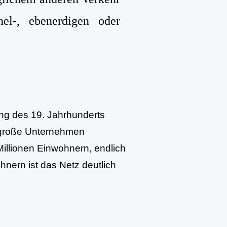
el-, ebenerdigen oder
ng des 19. Jahrhunderts
 große Unternehmen
Millionen Einwohnern, endlich
hnern ist das Netz deutlich