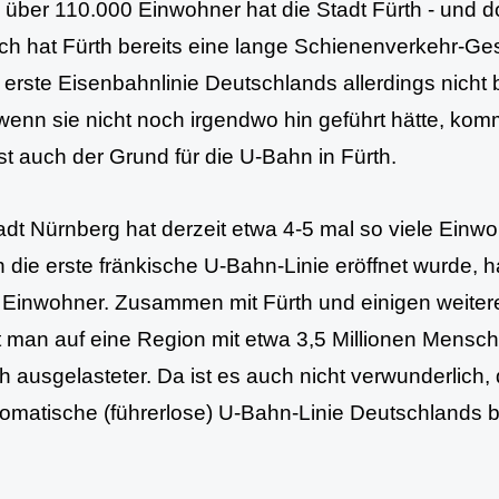
über 110.000 Einwohner hat die Stadt Fürth - und d
ich hat Fürth bereits eine lange Schienenverkehr-Ges
 erste Eisenbahnlinie Deutschlands allerdings nich
wenn sie nicht noch irgendwo hin geführt hätte, kom
ist auch der Grund für die U-Bahn in Fürth.
adt Nürnberg hat derzeit etwa 4-5 mal so viele Einwo
h die erste fränkische U-Bahn-Linie eröffnet wurde, 
n Einwohner. Zusammen mit Fürth und einigen weit
man auf eine Region mit etwa 3,5 Millionen Mensch
ch ausgelasteter. Da ist es auch nicht verwunderlich
tomatische (führerlose) U-Bahn-Linie Deutschlands be