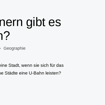
nern gibt es
n?
•
Geographie
ine Stadt, wenn sie sich für das
ne Städte eine U-Bahn leisten?