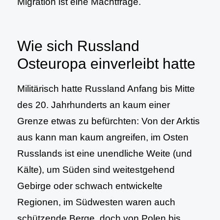
Migration ist eine Machtfrage.
Wie sich Russland
Osteuropa einverleibt hatte
Militärisch hatte Russland Anfang bis Mitte
des 20. Jahrhunderts an kaum einer
Grenze etwas zu befürchten: Von der Arktis
aus kann man kaum angreifen, im Osten
Russlands ist eine unendliche Weite (und
Kälte), um Süden sind weitestgehend
Gebirge oder schwach entwickelte
Regionen, im Südwesten waren auch
schützende Berge, doch von Polen bis