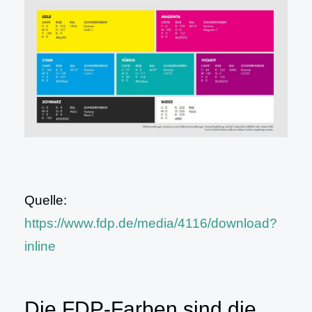
Quelle:
https://www.fdp.de/media/4116/download?
inline
Die FDP-Farben sind die